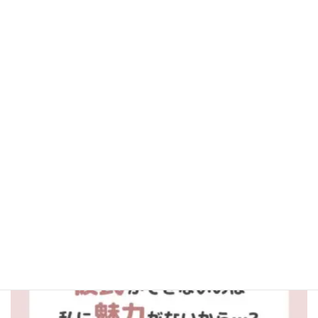
aitel_fortune