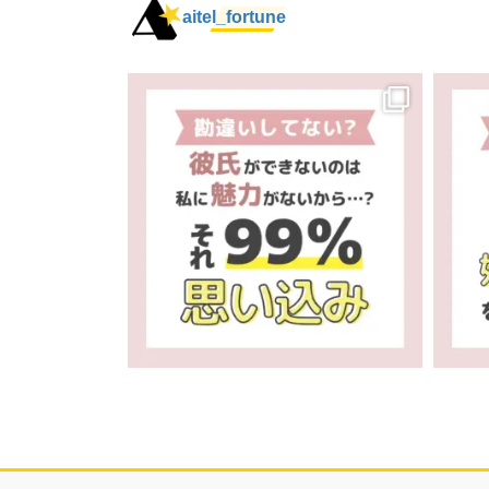
aitel_fortune