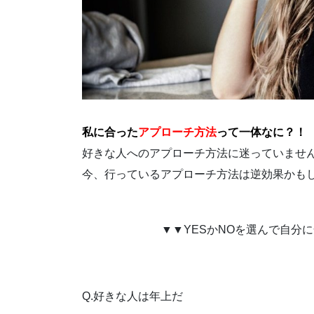
私に合った
アプローチ方法
って一体なに？！
好きな人へのアプローチ方法に迷っていませ
今、行っているアプローチ方法は逆効果かも
▼▼YESかNOを選んで自分
Q.好きな人は年上だ