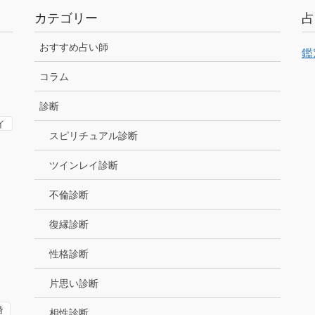
カテゴリー
占
おすすめ占い師
鑑
コラム
診断
イ
スピリチュアル診断
ツインレイ診断
不倫診断
復縁診断
性格診断
片思い診断
婚
相性診断