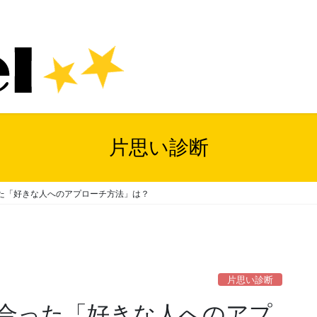
片思い診断
た「好きな人へのアプローチ方法」は？
片思い診断
合った「好きな人へのアプ