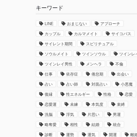
キーワード
LINE
おまじない
アプローチ
カップル
カルマメイト
サイコパス
サイレント期間
スピリチュアル
ソウルメイト
ツインソウル
ツインレ
ツインレイ男性
メンヘラ
不倫
仕事
依存症
倦怠期
出会い
占い
占い師
対面占い
小悪魔
復縁
性エネルギー
性格
恋愛
恋愛運
未練
本気度
束縛
洗脳
浮気
片思い
男運
略奪愛
相性
結婚
統合
診断
運勢
運気
開運
離