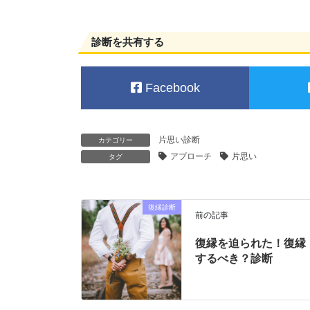
診断を共有する
Facebook
片思い診断
カテゴリー
アプローチ
片思い
タグ
復縁診断
前の記事
復縁を迫られた！復縁
するべき？診断