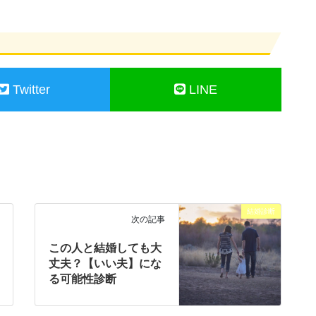
Twitter
LINE
結婚診断
次の記事
この人と結婚しても大
丈夫？【いい夫】にな
る可能性診断