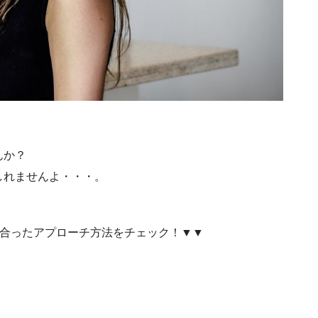
んか？
しれませんよ・・・。
に合ったアプローチ方法をチェック！▼▼