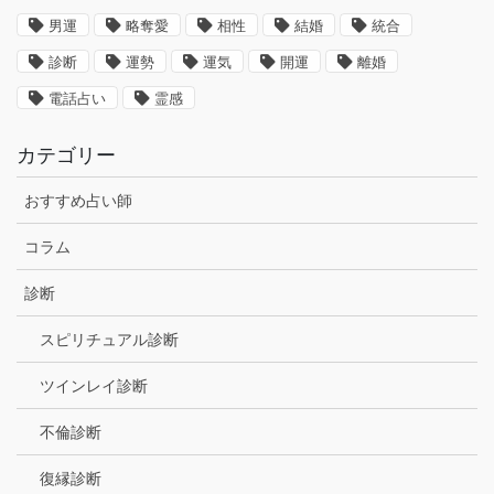
男運
略奪愛
相性
結婚
統合
診断
運勢
運気
開運
離婚
電話占い
霊感
カテゴリー
おすすめ占い師
コラム
診断
スピリチュアル診断
ツインレイ診断
不倫診断
復縁診断