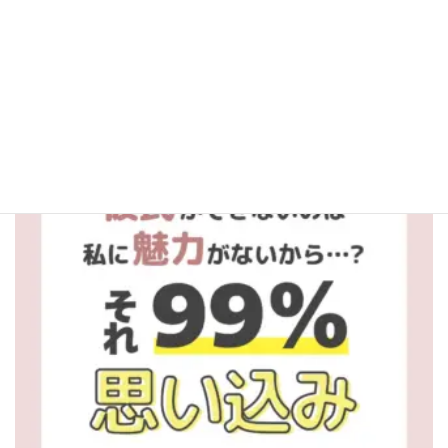
aitel_fortune