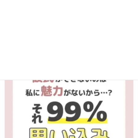
aitel_fortune