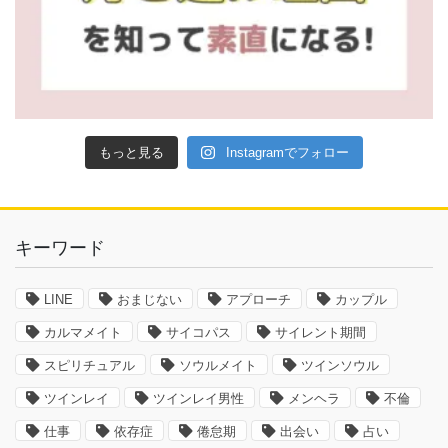
もっと見る
Instagramでフォロー
キーワード
LINE
おまじない
アプローチ
カップル
カルマメイト
サイコパス
サイレント期間
スピリチュアル
ソウルメイト
ツインソウル
ツインレイ
ツインレイ男性
メンヘラ
不倫
仕事
依存症
倦怠期
出会い
占い