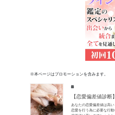
※本ページはプロモーションを含みます。
【恋愛偏差値診断
あなたの恋愛偏差値は高い
恋愛を行う為に必要な行動