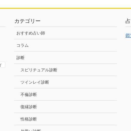
カテゴリー
占
おすすめ占い師
鑑
コラム
診断
イ
スピリチュアル診断
ツインレイ診断
不倫診断
復縁診断
性格診断