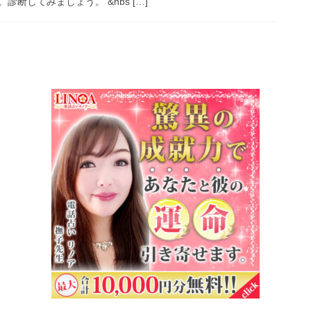
断してみましょう。 &nbs […]