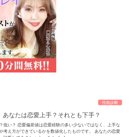
性格診断
】あなたは恋愛上手？それとも下手？
？低い？ 恋愛偏差値は恋愛経験の多い少ないではなく、上手な
や考え方ができているかを数値化したものです。 あなたの恋愛