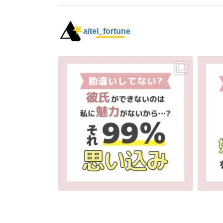
aitel_fortune