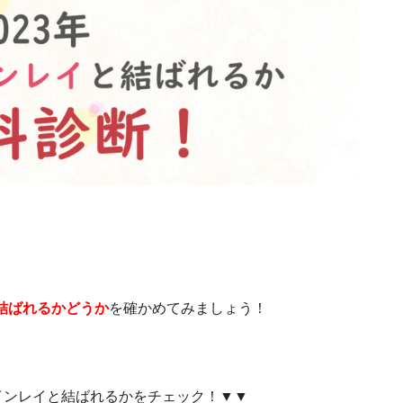
と結ばれるかどうか
を確かめてみましょう！
ツインレイと結ばれるかをチェック！▼▼