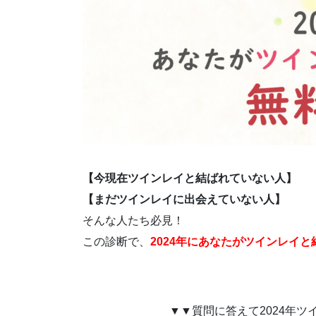
【今現在ツインレイと結ばれていない人】
【まだツインレイに出会えていない人】
そんな人たち必見！
この診断で、
2024年にあなたがツインレイ
▼▼質問に答えて2024年