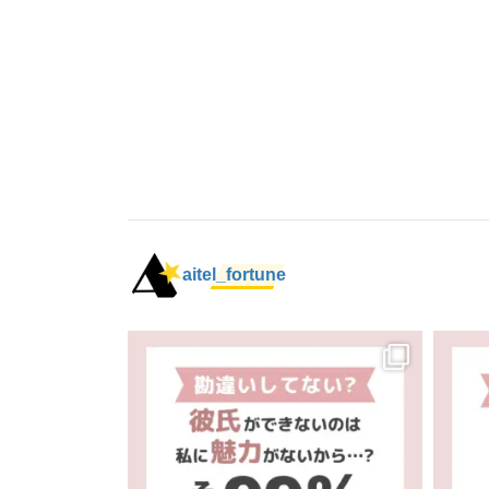
aitel_fortune