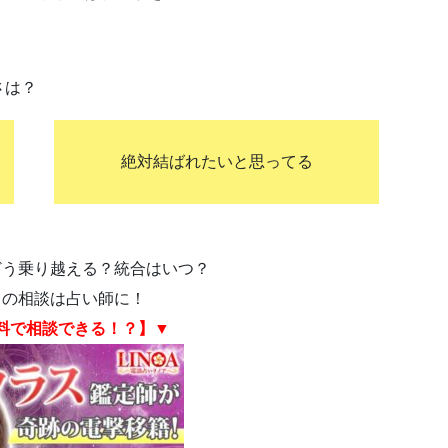
さは？
絶対結ばれたいと思ってる
どう乗り越える？統合はいつ？
イの相談は占い師に！
料で相談できる！？】▼