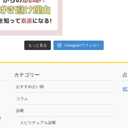
もっと見る
Instagramでフォロー
カテゴリー
占
おすすめ占い師
鑑
コラム
診断
イ
スピリチュアル診断