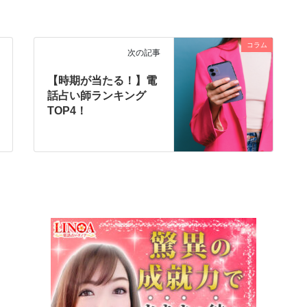
コラム
次の記事
【時期が当たる！】電
話占い師ランキング
TOP4！