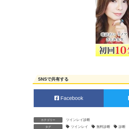
SNSで共有する
Facebook
ツインレイ診断
カテゴリー
ツインレイ
無料診断
診断
タグ