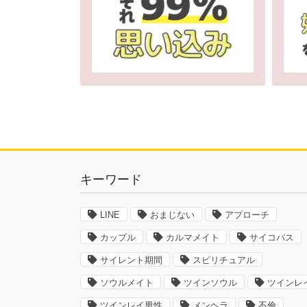
キーワード
LINE
おまじない
アプローチ
カップル
カルマメイト
サイコパス
サイレント期間
スピリチュアル
ソウルメイト
ツインソウル
ツインレ
ツインレイ男性
メンヘラ
不倫