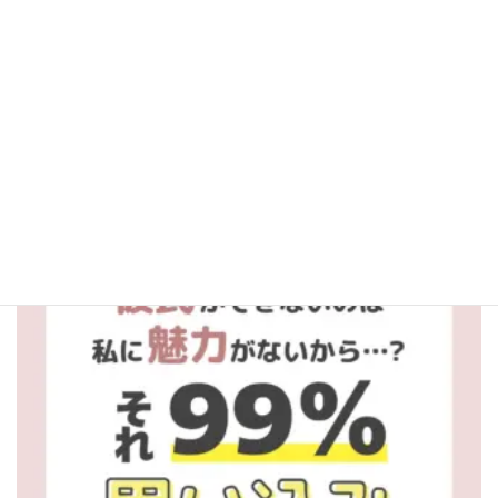
aitel_fortune