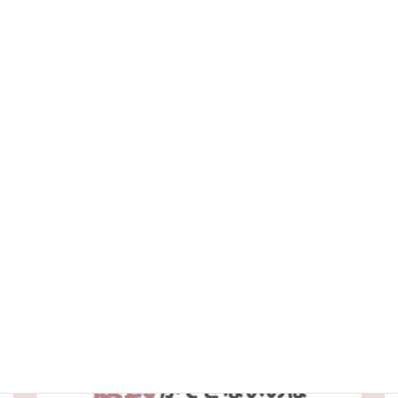
aitel_fortune